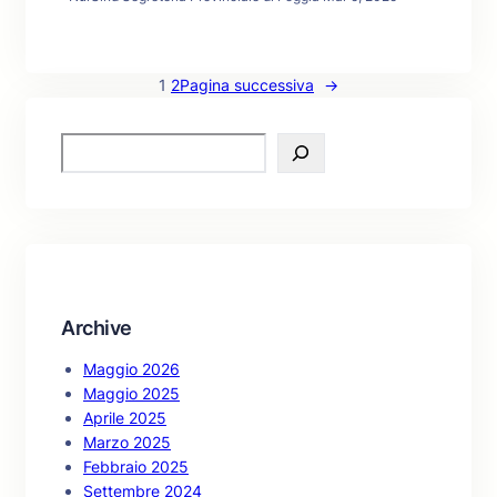
1
2
Pagina successiva
→
S
e
a
r
c
h
Archive
Maggio 2026
Maggio 2025
Aprile 2025
Marzo 2025
Febbraio 2025
Settembre 2024