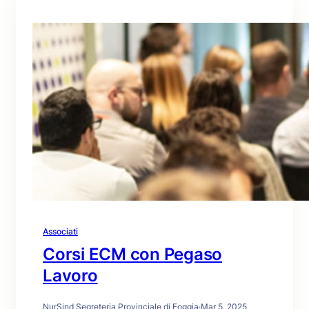
Associati
Corsi ECM con Pegaso
Lavoro
NurSind Segreteria Provinciale di Foggia
·
Mar 5, 2025