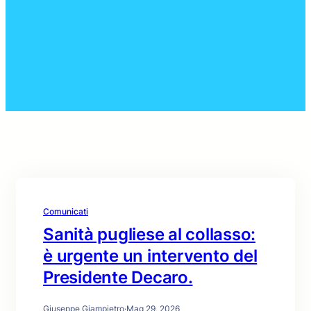
Comunicati
Sanità pugliese al collasso:
è urgente un intervento del
Presidente Decaro.
Giuseppe Giampietro
·
Mag 29, 2026