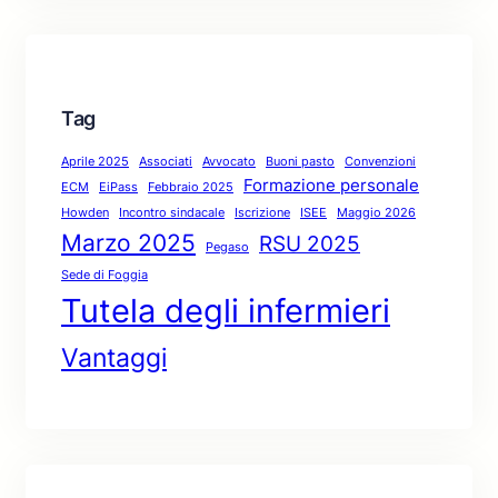
Tag
Aprile 2025
Associati
Avvocato
Buoni pasto
Convenzioni
Formazione personale
ECM
EiPass
Febbraio 2025
Howden
Incontro sindacale
Iscrizione
ISEE
Maggio 2026
Marzo 2025
RSU 2025
Pegaso
Sede di Foggia
Tutela degli infermieri
Vantaggi